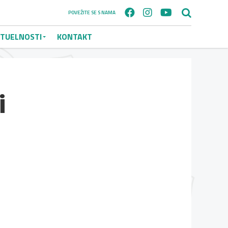
POVEŽITE SE S NAMA
TUELNOSTI
KONTAKT
i