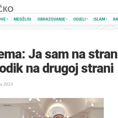
OVE
MEDŽLISI
OBRAZOVANJE
ODJELI
ISLAM
AK
ema: Ja sam na stran
odik na drugoj strani
ry 2023