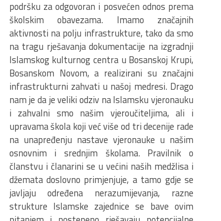
podršku za odgovoran i posvećen odnos prema
školskim obavezama. Imamo značajnih
aktivnosti na polju infrastrukture, tako da smo
na tragu rješavanja dokumentacije na izgradnji
Islamskog kulturnog centra u Bosanskoj Krupi,
Bosanskom Novom, a realizirani su značajni
infrastrukturni zahvati u našoj medresi. Drago
nam je da je veliki odziv na Islamsku vjeronauku
i zahvalni smo našim vjeroučiteljima, ali i
upravama škola koji već više od tri decenije rade
na unapređenju nastave vjeronauke u našim
osnovnim i srednjim školama. Pravilnik o
članstvu i članarini se u većini naših medžlisa i
džemata doslovno primjenjuje, a tamo gdje se
javljaju određena nerazumijevanja, razne
strukture Islamske zajednice se bave ovim
pitanjem i postepeno rješavaju potencijalne