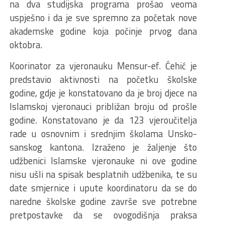
na dva studijska programa prošao veoma
uspješno i da je sve spremno za početak nove
akademske godine koja počinje prvog dana
oktobra.
Koorinator za vjeronauku Mensur-ef. Ćehić je
predstavio aktivnosti na početku školske
godine, gdje je konstatovano da je broj djece na
Islamskoj vjeronauci približan broju od prošle
godine. Konstatovano je da 123 vjeroučitelja
rade u osnovnim i srednjim školama Unsko-
sanskog kantona. Izraženo je žaljenje što
udžbenici Islamske vjeronauke ni ove godine
nisu ušli na spisak besplatnih udžbenika, te su
date smjernice i upute koordinatoru da se do
naredne školske godine završe sve potrebne
pretpostavke da se ovogodišnja praksa