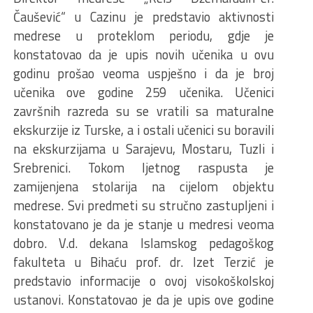
Čaušević“ u Cazinu je predstavio aktivnosti
medrese u proteklom periodu, gdje je
konstatovao da je upis novih učenika u ovu
godinu prošao veoma uspješno i da je broj
učenika ove godine 259 učenika. Učenici
završnih razreda su se vratili sa maturalne
ekskurzije iz Turske, a i ostali učenici su boravili
na ekskurzijama u Sarajevu, Mostaru, Tuzli i
Srebrenici. Tokom ljetnog raspusta je
zamijenjena stolarija na cijelom objektu
medrese. Svi predmeti su stručno zastupljeni i
konstatovano je da je stanje u medresi veoma
dobro. V.d. dekana Islamskog pedagoškog
fakulteta u Bihaću prof. dr. Izet Terzić je
predstavio informacije o ovoj visokoškolskoj
ustanovi. Konstatovao je da je upis ove godine