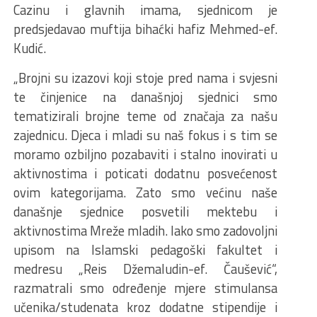
Cazinu i glavnih imama, sjednicom je
predsjedavao muftija bihaćki hafiz Mehmed-ef.
Kudić.
„Brojni su izazovi koji stoje pred nama i svjesni
te činjenice na današnjoj sjednici smo
tematizirali brojne teme od značaja za našu
zajednicu. Djeca i mladi su naš fokus i s tim se
moramo ozbiljno pozabaviti i stalno inovirati u
aktivnostima i poticati dodatnu posvećenost
ovim kategorijama. Zato smo većinu naše
današnje sjednice posvetili mektebu i
aktivnostima Mreže mladih. Iako smo zadovoljni
upisom na Islamski pedagoški fakultet i
medresu „Reis Džemaludin-ef. Čaušević“,
razmatrali smo određenje mjere stimulansa
učenika/studenata kroz dodatne stipendije i