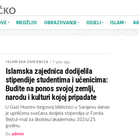
OVE
MEDŽLISI
OBRAZOVANJE
ODJELI
ISLAM
AK
ISLAMSKA ZAJEDNICA
/ 1 year ago
Islamska zajednica dodijelila
stipendije studentima i učenicima:
Budite na ponos svojoj zemlji,
narodu i kulturi kojoj pripadate
U Gazi Husrev-begovoj biblioteci u Sarajevu danas
je upriličena svečana dodjela stipendija iz Fonda
Bejtul-mal za školsku/akademsku 2024/25.
godinu.
By
admin