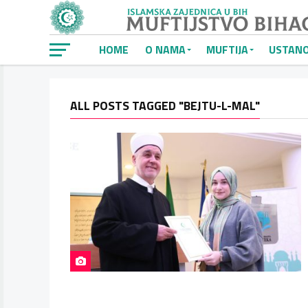
HOME
O NAMA
MUFTIJA
USTAN
ALL POSTS TAGGED "BEJTU-L-MAL"