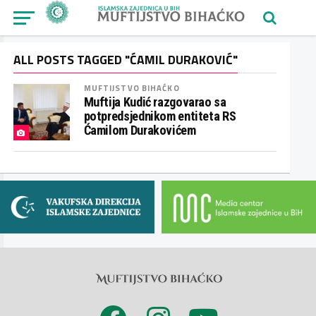
ALL POSTS TAGGED "ĆAMIL DURAKOVIĆ"
MUFTIJSTVO BIHAĆKO
Muftija Kudić razgovarao sa
potpredsjednikom entiteta RS
Ćamilom Durakovićem