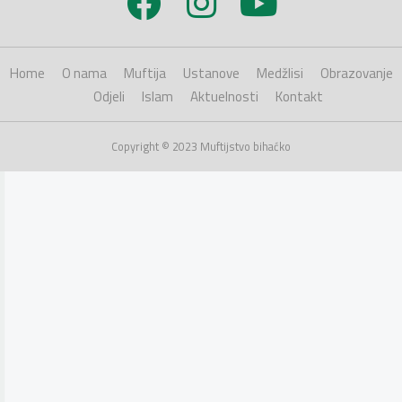
Home
O nama
Muftija
Ustanove
Medžlisi
Obrazovanje
Odjeli
Islam
Aktuelnosti
Kontakt
Copyright © 2023 Muftijstvo bihaćko