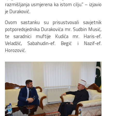
razmišljanja usmjerena ka istom cilju.” – izjavio
je Duraković.
Ovom sastanku su prisustvovali savjetnik
potporedsjednika Durakovića mr. Sudbin Musić,
te saradnici muftije Kudića mr. Haris-ef.
Veladžić, Sabahudin-ef. Begić i Nazif-ef.
Horozović.