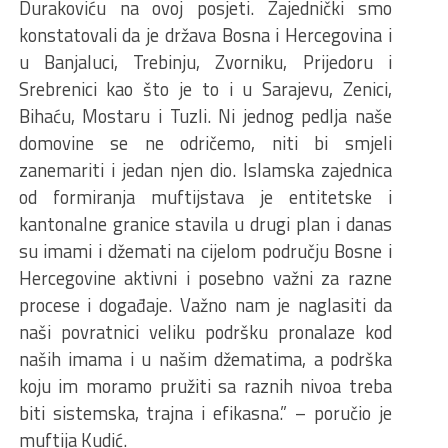
Durakoviću na ovoj posjeti. Zajednički smo
konstatovali da je država Bosna i Hercegovina i
u Banjaluci, Trebinju, Zvorniku, Prijedoru i
Srebrenici kao što je to i u Sarajevu, Zenici,
Bihaću, Mostaru i Tuzli. Ni jednog pedlja naše
domovine se ne odričemo, niti bi smjeli
zanemariti i jedan njen dio. Islamska zajednica
od formiranja muftijstava je entitetske i
kantonalne granice stavila u drugi plan i danas
su imami i džemati na cijelom području Bosne i
Hercegovine aktivni i posebno važni za razne
procese i događaje. Važno nam je naglasiti da
naši povratnici veliku podršku pronalaze kod
naših imama i u našim džematima, a podrška
koju im moramo pružiti sa raznih nivoa treba
biti sistemska, trajna i efikasna.” – poručio je
muftija Kudić.