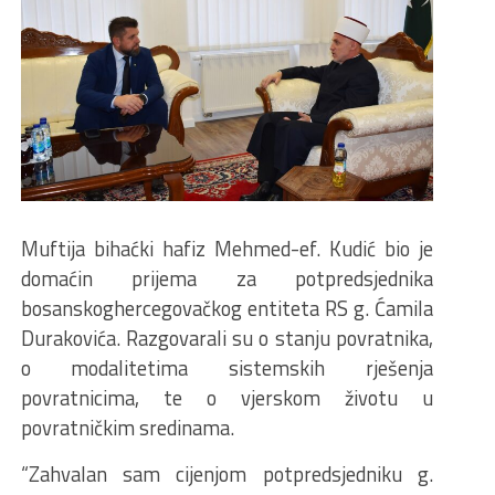
Muftija bihaćki hafiz Mehmed-ef. Kudić bio je
domaćin prijema za potpredsjednika
bosanskoghercegovačkog entiteta RS g. Ćamila
Durakovića. Razgovarali su o stanju povratnika,
o modalitetima sistemskih rješenja
povratnicima, te o vjerskom životu u
povratničkim sredinama.
“Zahvalan sam cijenjom potpredsjedniku g.