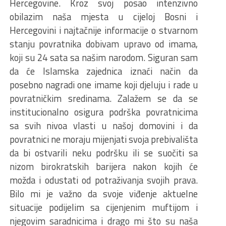
Hercegovine. Kroz svoj posao intenzivno
obilazim naša mjesta u cijeloj Bosni i
Hercegovini i najtačnije informacije o stvarnom
stanju povratnika dobivam upravo od imama,
koji su 24 sata sa našim narodom. Siguran sam
da će Islamska zajednica iznaći način da
posebno nagradi one imame koji djeluju i rade u
povratničkim sredinama. Zalažem se da se
institucionalno osigura podrška povratnicima
sa svih nivoa vlasti u našoj domovini i da
povratnici ne moraju mijenjati svoja prebivališta
da bi ostvarili neku podršku ili se suočiti sa
nizom birokratskih barijera nakon kojih će
možda i odustati od potraživanja svojih prava.
Bilo mi je važno da svoje viđenje aktuelne
situacije podijelim sa cijenjenim muftijom i
njegovim saradnicima i drago mi što su naša