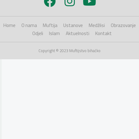
Home
O nama
Muftija
Ustanove
Medžlisi
Obrazovanje
Odjeli
Islam
Aktuelnosti
Kontakt
Copyright © 2023 Muftijstvo bihaćko