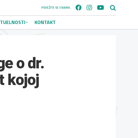
POVEŽITE SE S NAMA
TUELNOSTI
KONTAKT
ge o dr.
t kojoj