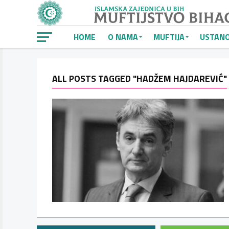
HOME
O NAMA
MUFTIJA
USTAN
ALL POSTS TAGGED "HADŽEM HAJDAREVIĆ"