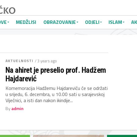
OVE
MEDŽLISI
OBRAZOVANJE
ODJELI
ISLAM
AK
AKTUELNOSTI
/ 3 years ago
Na ahiret je preselio prof. Hadžem
Hajdarević
Komemoracija Hadžemu Hajdareviću će se održati
u srijedu, 6. decembra, u 10.00 sati u sarajevskoj
Vijećnici, a isti dan nakon ikindije...
By
admin