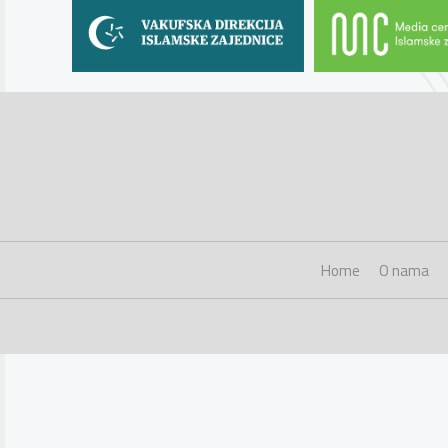
Home
O nama