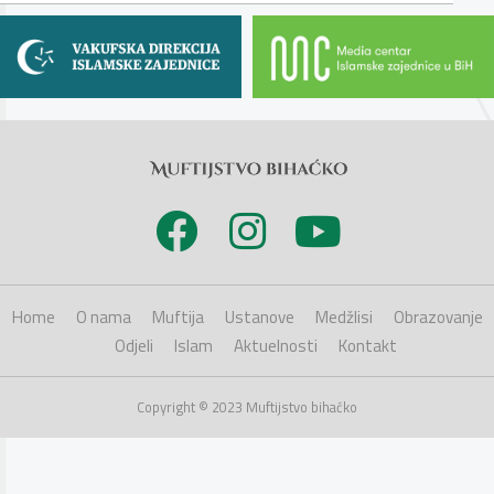
Home
O nama
Muftija
Ustanove
Medžlisi
Obrazovanje
Odjeli
Islam
Aktuelnosti
Kontakt
Copyright © 2023 Muftijstvo bihaćko