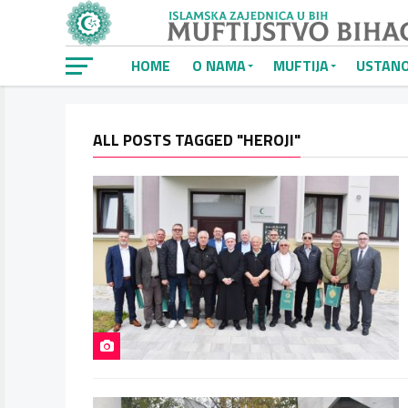
HOME
O NAMA
MUFTIJA
USTAN
ALL POSTS TAGGED "HEROJI"