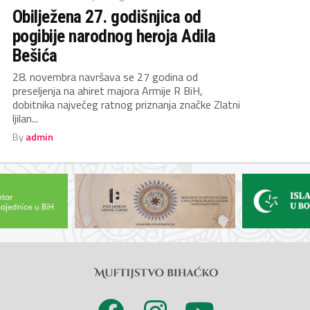
Obilježena 27. godišnjica od
pogibije narodnog heroja Adila
Bešića
28. novembra navršava se 27 godina od
preseljenja na ahiret majora Armije R BiH,
dobitnika najvećeg ratnog priznanja značke Zlatni
ljilan...
By
admin