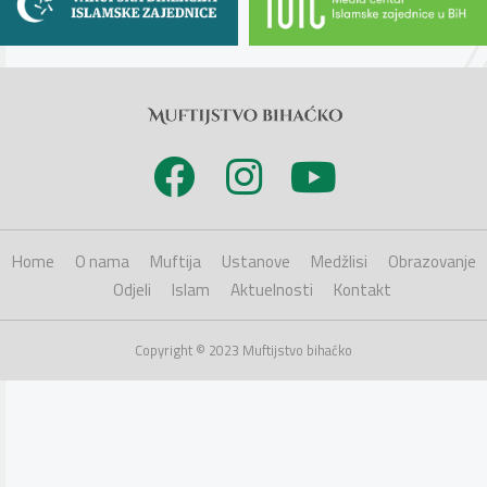
Home
O nama
Muftija
Ustanove
Medžlisi
Obrazovanje
Odjeli
Islam
Aktuelnosti
Kontakt
Copyright © 2023 Muftijstvo bihaćko