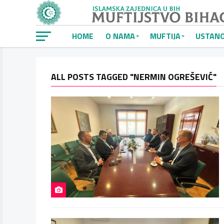
HOME
O NAMA
MUFTIJA
USTAN
ALL POSTS TAGGED "NERMIN OGREŠEVIĆ"