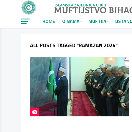
HOME
O NAMA
MUFTIJA
USTAN
ALL POSTS TAGGED "RAMAZAN 2024"