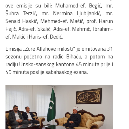
ove emisije su bili: Muhamed-ef. Begić, mr.
Šuhra Terzić, mr. Nermina Ljubijankić, mr.
Senaid Haskić, Mehmed-ef. Mašić, prof. Harun
Pajić, Adis-ef. Skalić, Adis-ef. Mahmić, Ibrahim-
ef. Makić i Haris-ef. Dedić.
Emisija „Zore Allahove milosti“ je emitovana 31
sezonu početno na radio Bihaću, a potom na
radiju Unsko-sanskog kantona 45 minuta prije i
45 minuta poslije sabahaskog ezana.