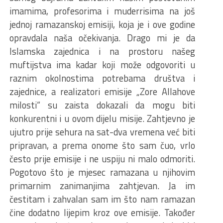
imamima, profesorima i muderrisima na još
jednoj ramazanskoj emisiji, koja je i ove godine
opravdala naša očekivanja. Drago mi je da
Islamska zajednica i na prostoru našeg
muftijstva ima kadar koji može odgovoriti u
raznim okolnostima potrebama društva i
zajednice, a realizatori emisije „Zore Allahove
milosti“ su zaista dokazali da mogu biti
konkurentni i u ovom dijelu misije. Zahtjevno je
ujutro prije sehura na sat-dva vremena već biti
pripravan, a prema onome što sam čuo, vrlo
često prije emisije i ne uspiju ni malo odmoriti.
Pogotovo što je mjesec ramazana u njihovim
primarnim zanimanjima zahtjevan. Ja im
čestitam i zahvalan sam im što nam ramazan
čine dodatno lijepim kroz ove emisije. Također