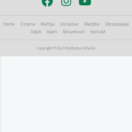
Home
O nama
Muftija
Ustanove
Medžlisi
Obrazovanje
Odjeli
Islam
Aktuelnosti
Kontakt
Copyright © 2023 Muftijstvo bihaćko