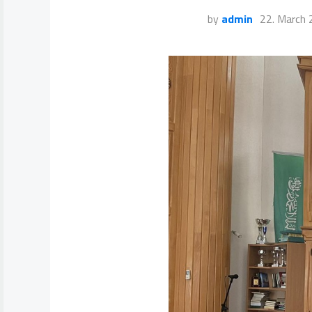
by
admin
22. March