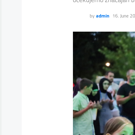
by
admin
16. June 2