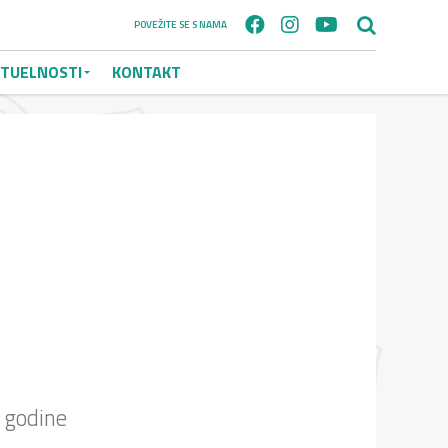
POVEŽITE SE S NAMA
TUELNOSTI
KONTAKT
 godine