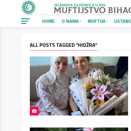
HOME
O NAMA
MUFTIJA
USTAN
ALL POSTS TAGGED "HIDŽRA"