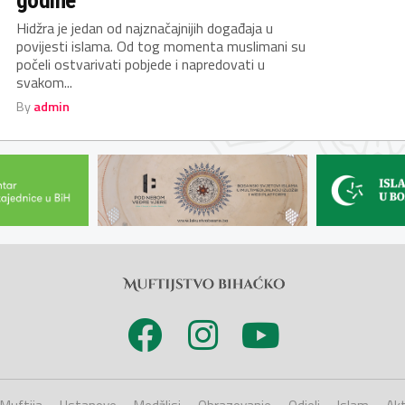
Hidžra je jedan od najznačajnijih događaja u
povijesti islama. Od tog momenta muslimani su
počeli ostvarivati pobjede i napredovati u
svakom...
By
admin