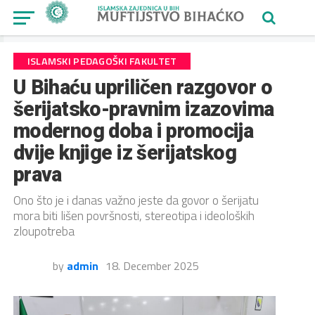
ISLAMSKI PEDAGOŠKI FAKULTET
U Bihaću upriličen razgovor o
šerijatsko-pravnim izazovima
modernog doba i promocija
dvije knjige iz šerijatskog
prava
Ono što je i danas važno jeste da govor o šerijatu
mora biti lišen površnosti, stereotipa i ideoloških
zloupotreba
by
admin
18. December 2025