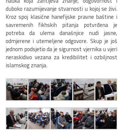
nauka koja zahtijeva znanje, odgovornost i
duboko razumijevanje stvarnosti u kojoj se živi.
Kroz spoj klasične hanefijske pravne baštine i
savremenih fikhskih pitanja potvrđena je
potreba da ulema današnjice nudi jasne,
odmjerene i utemeljene odgovore. Skup je još
jednom podsjetio da je sigurnost vjernika u vjeri
neraskidivo vezana za kredibilitet i ozbiljnost
islamskog znanja.