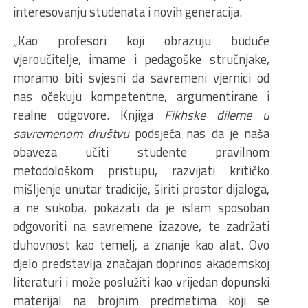
interesovanju studenata i novih generacija.
„Kao profesori koji obrazuju buduće
vjeroučitelje, imame i pedagoške stručnjake,
moramo biti svjesni da savremeni vjernici od
nas očekuju kompetentne, argumentirane i
realne odgovore. Knjiga
Fikhske dileme u
savremenom društvu
podsjeća nas da je naša
obaveza učiti studente pravilnom
metodološkom pristupu, razvijati kritičko
mišljenje unutar tradicije, širiti prostor dijaloga,
a ne sukoba, pokazati da je islam sposoban
odgovoriti na savremene izazove, te zadržati
duhovnost kao temelj, a znanje kao alat. Ovo
djelo predstavlja značajan doprinos akademskoj
literaturi i može poslužiti kao vrijedan dopunski
materijal na brojnim predmetima koji se