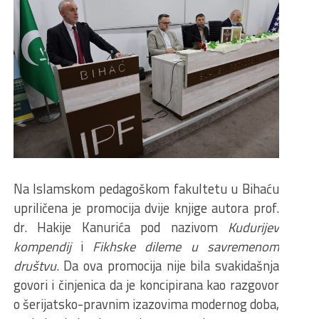
Na Islamskom pedagoškom fakultetu u Bihaću
upriličena je promocija dvije knjige autora prof.
dr. Hakije Kanurića pod nazivom
Kudurijev
kompendij
i
Fikhske dileme u savremenom
društvu
. Da ova promocija nije bila svakidašnja
govori i činjenica da je koncipirana kao razgovor
o šerijatsko-pravnim izazovima modernog doba,