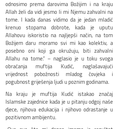
odnosimo prema darovima Božijim i na kraju
Allah želi da vidi jesmo li mi Njemu zahvalni na
tome. I kada danas vidimo da je jedan mladić
krenuo stopama dobrote, kada je uputu
Allahovu iskoristio na najljepši način, na tom
Božijem daru moramo svi mi kao kolektiv, a
posebno oni koji ga okružuju, biti zahvalni
Allahu na tome.“ – naglasio je u toku svoga
obraćanja muftija Kudić, naglašavajući
vrijednost pobožnosti mladog čovjeka i
pogubnost griješenja ljudi u poznim godinama.
Na kraju je muftija Kudić istakao značaj
Islamske zajednice kada je u pitanju odgoj naše
djece, njihova edukacija i njihovo odrastanje u
pozitivnom ambijentu.