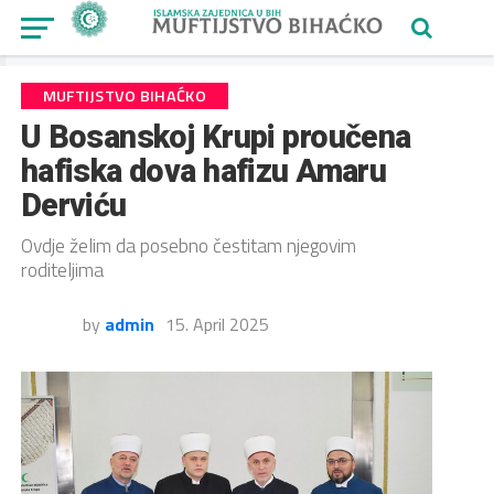
MUFTIJSTVO BIHAĆKO
U Bosanskoj Krupi proučena
hafiska dova hafizu Amaru
Derviću
Ovdje želim da posebno čestitam njegovim
roditeljima
by
admin
15. April 2025