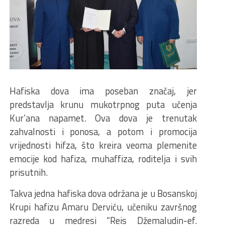
Hafiska dova ima poseban značaj, jer
predstavlja krunu mukotrpnog puta učenja
Kur’ana napamet. Ova dova je trenutak
zahvalnosti i ponosa, a potom i promocija
vrijednosti hifza, što kreira veoma plemenite
emocije kod hafiza, muhaffiza, roditelja i svih
prisutnih.
Takva jedna hafiska dova održana je u Bosanskoj
Krupi hafizu Amaru Derviću, učeniku završnog
razreda u medresi “Reis Džemaludin-ef.