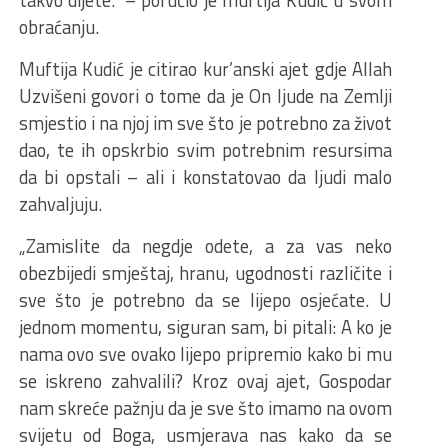
obraćanju.
Muftija Kudić je citirao kur’anski ajet gdje Allah
Uzvišeni govori o tome da je On ljude na Zemlji
smjestio i na njoj im sve što je potrebno za život
dao, te ih opskrbio svim potrebnim resursima
da bi opstali – ali i konstatovao da ljudi malo
zahvaljuju.
„Zamislite da negdje odete, a za vas neko
obezbijedi smještaj, hranu, ugodnosti različite i
sve što je potrebno da se lijepo osjećate. U
jednom momentu, siguran sam, bi pitali: A ko je
nama ovo sve ovako lijepo pripremio kako bi mu
se iskreno zahvalili? Kroz ovaj ajet, Gospodar
nam skreće pažnju da je sve što imamo na ovom
svijetu od Boga, usmjerava nas kako da se