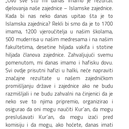
„Ovo sve što mi danas imamo je rezultat
djelovanja naše zajednice – Islamske zajednice.
Kada bi nas neko danas upitao šta je to
Islamska zajednica? Rekli bi smo da je to 1700
imama, 1200 vjeroučitelja u našim školama,
500 muderrisa u našim medresama i na našim
fakultetima, desetine hiljada vakifa i stotine
hiljada članova zajednice. Zahvaljujući svemu
pomenutom, mi danas imamo i hafisku dovu.
Svi ovdje prisutni hafizi u halki, neće napraviti
značajne rezultate u našem zajedničkom
promišljanju države i zajednice ako ne budu
razmišljali i ne budu zahvalni na činjenici da je
neko sve to njima pripremio, organizirao i
osigurao da oni mogu naučiti Kur’an, da mogu
preslušavati Kur’an, da mogu izaći pred
komisiju i da mogu, ako hoćete, danas imati