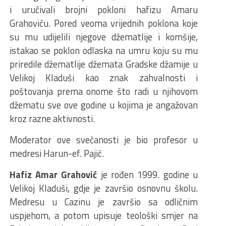
i uručivali brojni pokloni hafizu Amaru
Grahoviću. Pored veoma vrijednih poklona koje
su mu udijelili njegove džematlije i komšije,
istakao se poklon odlaska na umru koju su mu
priredile džematlije džemata Gradske džamije u
Velikoj Kladuši kao znak zahvalnosti i
poštovanja prema onome što radi u njihovom
džematu sve ove godine u kojima je angažovan
kroz razne aktivnosti.
Moderator ove svečanosti je bio profesor u
medresi Harun-ef. Pajić.
Hafiz Amar Grahović
je rođen 1999. godine u
Velikoj Kladuši, gdje je završio osnovnu školu.
Medresu u Cazinu je završio sa odličnim
uspjehom, a potom upisuje teološki smjer na