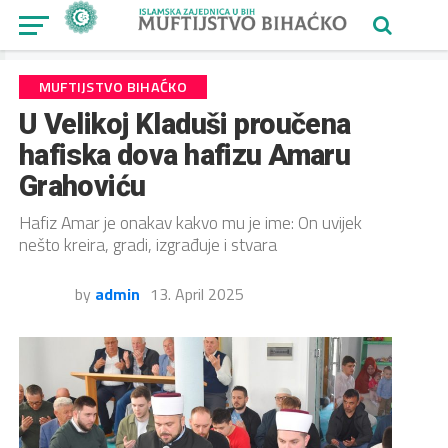
MUFTIJSTVO BIHAĆKO
U Velikoj Kladuši proučena
hafiska dova hafizu Amaru
Grahoviću
Hafiz Amar je onakav kakvo mu je ime: On uvijek
nešto kreira, gradi, izgrađuje i stvara
by
admin
13. April 2025