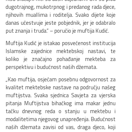
dugotrajnog, mukotrpnog i predanog rada djece,
njihovih muallima i roditelja. Svako dijete koje
danas učestvuje jeste pobjednik, jer je odabralo
put znanja i truda.“ – poručio je muftija Kudić.
Muftija Kudić je istakao posvećenost institucija
Islamske zajednice mektebskoj nastavi, te
koliko je značajno pohađanje mekteba za
perspektivu i budućnost naših džemata.
„Kao muftija, osjećam posebnu odgovornost za
kvalitet mektebske nastave na području našeg
muftijstva. Svaka sjednica Savjeta za vjerska
pitanja Muftijstva bihaćkog ima makar jednu
tačku dnevnog reda o stanju u mektebu i
modalitetima njegovog unapređenja. Budućnost
naših džemata zavisi od vas, draga djeco, koji