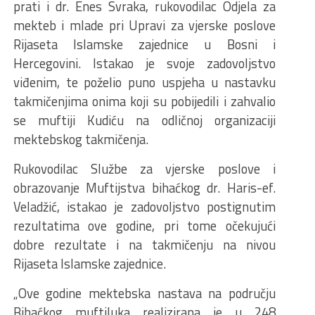
prati i dr. Enes Svraka, rukovodilac Odjela za
mekteb i mlade pri Upravi za vjerske poslove
Rijaseta Islamske zajednice u Bosni i
Hercegovini. Istakao je svoje zadovoljstvo
viđenim, te poželio puno uspjeha u nastavku
takmičenjima onima koji su pobijedili i zahvalio
se muftiji Kudiću na odličnoj organizaciji
mektebskog takmičenja.
Rukovodilac Službe za vjerske poslove i
obrazovanje Muftijstva bihaćkog dr. Haris-ef.
Veladžić, istakao je zadovoljstvo postignutim
rezultatima ove godine, pri tome očekujući
dobre rezultate i na takmičenju na nivou
Rijaseta Islamske zajednice.
„Ove godine mektebska nastava na području
Bihaćkog muftiluka realizirana je u 248