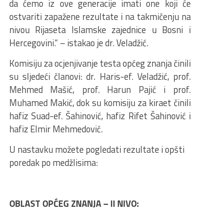
da ćemo iz ove generacije imati one koji će
ostvariti zapažene rezultate i na takmičenju na
nivou Rijaseta Islamske zajednice u Bosni i
Hercegovini.“ – istakao je dr. Veladžić.
Komisiju za ocjenjivanje testa općeg znanja činili
su sljedeći članovi: dr. Haris-ef. Veladžić, prof.
Mehmed Mašić, prof. Harun Pajić i prof.
Muhamed Makić, dok su komisiju za kiraet činili
hafiz Suad-ef. Šahinović, hafiz Rifet Šahinović i
hafiz Elmir Mehmedović.
U nastavku možete pogledati rezultate i opšti
poredak po medžlisima:
OBLAST OPĆEG ZNANJA – II NIVO: