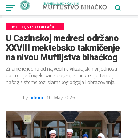
MUFTIJSTVO BIHAĆKO
U Cazinskoj medresi održano
XXVIII mektebsko takmičenje
na nivou Muftijstva bihaćkog
Znanje je jedna od najvećih civilizacijskih vrijednosti
do kojih je čovjek ikada došao, a mekteb je temelj
našeg sistemskog islamskog odgoja i obrazovanja
by
admin
10. May 2026