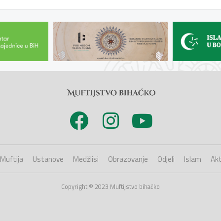
Muftija
Ustanove
Medžlisi
Obrazovanje
Odjeli
Islam
Akt
Copyright © 2023 Muftijstvo bihaćko