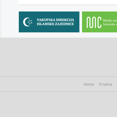
Home
O nama