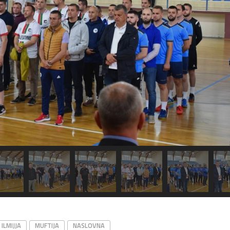
ILMIJJA
MUFTIJA
NASLOVNA