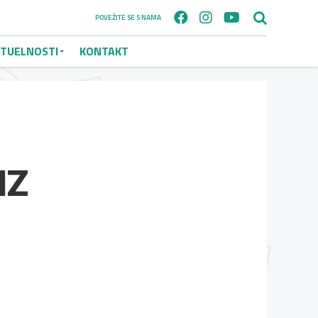
POVEŽITE SE S NAMA
TUELNOSTI
KONTAKT
IZ