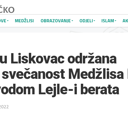
OVE
MEDŽLISI
OBRAZOVANJE
ODJELI
ISLAM
AK
u Liskovac održana
 svečanost Medžlisa 
odom Lejle-i berata
 2022