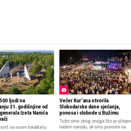
500 ljudi na
Večer Kur’ana otvorila
anju 31. godišnjice od
Slobodarske dane sjećanja,
generala Izeta Nanića
ponosa i slobode u Bužimu
vači
Tužni smo zbog onoga što je učinje
našem narodu, ali smo ponosni na
svrt na ovom lokalitetu