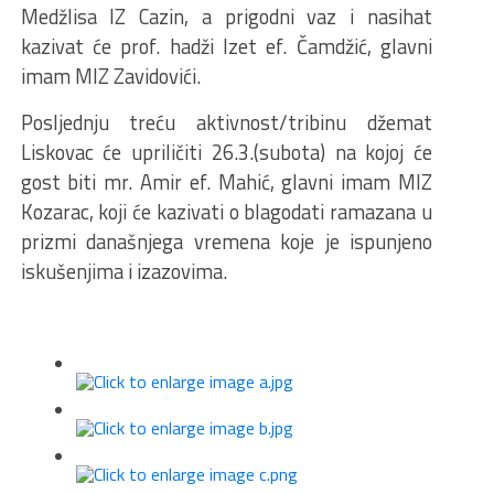
Medžlisa IZ Cazin, a prigodni vaz i nasihat
kazivat će prof. hadži Izet ef. Čamdžić, glavni
imam MIZ Zavidovići.
Posljednju treću aktivnost/tribinu džemat
Liskovac će upriličiti 26.3.(subota) na kojoj će
gost biti mr. Amir ef. Mahić, glavni imam MIZ
Kozarac, koji će kazivati o blagodati ramazana u
prizmi današnjega vremena koje je ispunjeno
iskušenjima i izazovima.