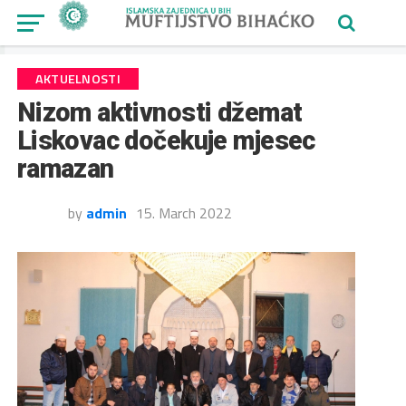
AKTUELNOSTI
Nizom aktivnosti džemat
Liskovac dočekuje mjesec
ramazan
by
admin
15. March 2022