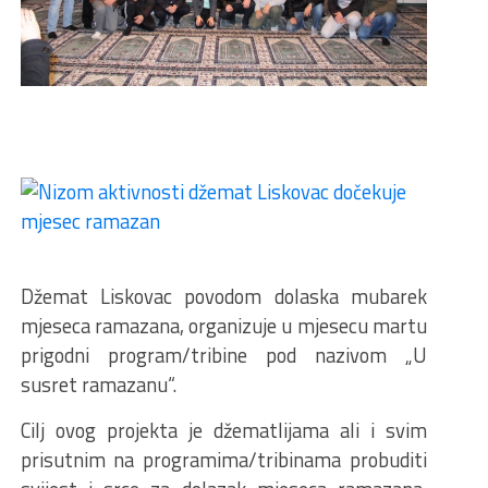
Džemat Liskovac povodom dolaska mubarek
mjeseca ramazana, organizuje u mjesecu martu
prigodni program/tribine pod nazivom „U
susret ramazanu“.
Cilj ovog projekta je džematlijama ali i svim
prisutnim na programima/tribinama probuditi