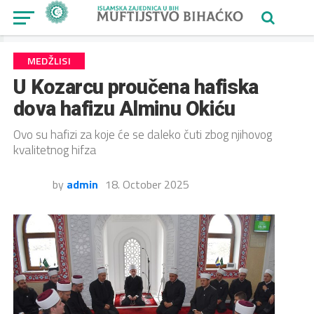
MEDŽLISI
U Kozarcu proučena hafiska
dova hafizu Alminu Okiću
Ovo su hafizi za koje će se daleko čuti zbog njihovog
kvalitetnog hifza
by
admin
18. October 2025