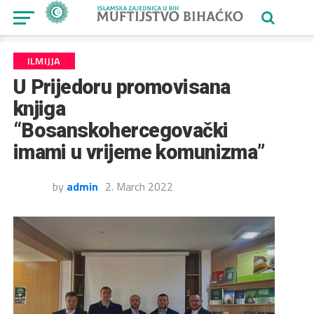
ILMIJJA
U Prijedoru promovisana
knjiga
“Bosanskohercegovački
imami u vrijeme komunizma”
by
admin
2. March 2022