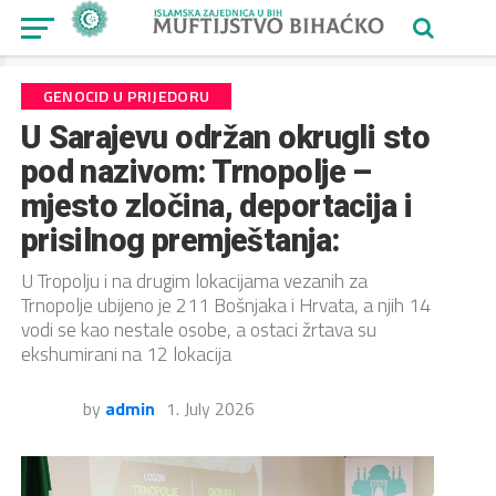
GENOCID U PRIJEDORU
U Sarajevu održan okrugli sto
pod nazivom: Trnopolje –
mjesto zločina, deportacija i
prisilnog premještanja:
U Tropolju i na drugim lokacijama vezanih za
Trnopolje ubijeno je 211 Bošnjaka i Hrvata, a njih 14
vodi se kao nestale osobe, a ostaci žrtava su
ekshumirani na 12 lokacija
by
admin
1. July 2026