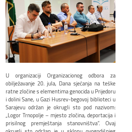
U organizaciji Organizacionog odbora za
obilježavanje 20. jula, Dana sjećanja na teške
ratne zločine s elementima genocida u Prijedoru
i dolini Sane, u Gazi Husrev-begovoj biblioteci u
Sarajevu održan je okrugli sto pod nazivom:
„Logor Trnopolje – mjesto zločina, deportacija i
prisilnog premještanja stanovništva“. Ovaj
okrugli sto održan je u sklopu ovogodišnjeg