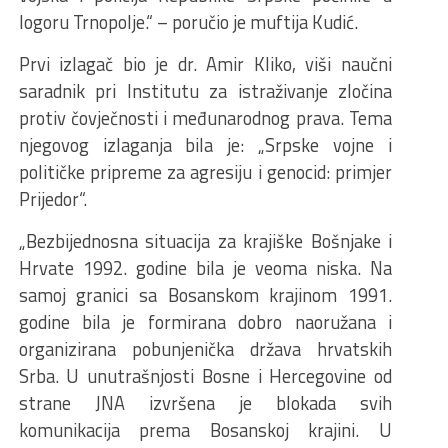
logoru Trnopolje.“ – poručio je muftija Kudić.
Prvi izlagač bio je dr. Amir Kliko, viši naučni
saradnik pri Institutu za istraživanje zločina
protiv čovječnosti i međunarodnog prava. Tema
njegovog izlaganja bila je: „Srpske vojne i
političke pripreme za agresiju i genocid: primjer
Prijedor“.
„Bezbijednosna situacija za krajiške Bošnjake i
Hrvate 1992. godine bila je veoma niska. Na
samoj granici sa Bosanskom krajinom 1991.
godine bila je formirana dobro naoružana i
organizirana pobunjenička država hrvatskih
Srba. U unutrašnjosti Bosne i Hercegovine od
strane JNA izvršena je blokada svih
komunikacija prema Bosanskoj krajini. U