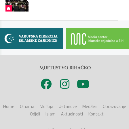
Home
O nama
Muftija
Ustanove
Medžlisi
Obrazovanje
Odjeli
Islam
Aktuelnosti
Kontakt