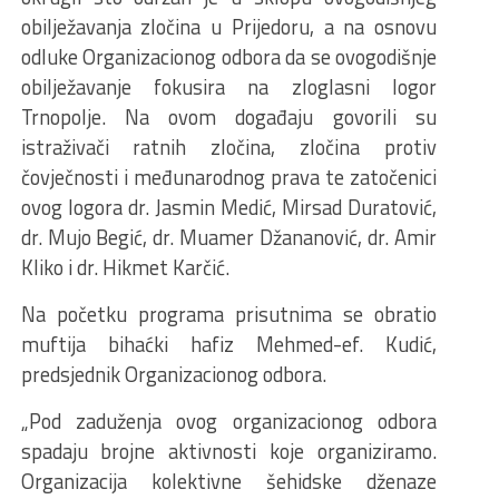
obilježavanja zločina u Prijedoru, a na osnovu
odluke Organizacionog odbora da se ovogodišnje
obilježavanje fokusira na zloglasni logor
Trnopolje. Na ovom događaju govorili su
istraživači ratnih zločina, zločina protiv
čovječnosti i međunarodnog prava te zatočenici
ovog logora dr. Jasmin Medić, Mirsad Duratović,
dr. Mujo Begić, dr. Muamer Džananović, dr. Amir
Kliko i dr. Hikmet Karčić.
Na početku programa prisutnima se obratio
muftija bihaćki hafiz Mehmed-ef. Kudić,
predsjednik Organizacionog odbora.
„Pod zaduženja ovog organizacionog odbora
spadaju brojne aktivnosti koje organiziramo.
Organizacija kolektivne šehidske dženaze