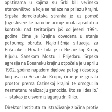
opštinama u kojima su Srbi bili većinsko
stanovništvo, a koje se nalaze na prilazu Krajini,
Srpska demokratska stranka je uz pomoć
Jugoslovenske narodne armije imala apsolutnu
kontrolu nad teritorijom još od jeseni 1991.
godine, čime je Krajina dovedena u stanje
potpunog obruča. Najkritičnija situacija za
Bošnjake i Hrvate bila je u Bosanskoj Krupi,
Ključu, Sanskom Mostu i Prijedoru. Srpska
agresija na Bosansku krajinu otpočela je u aprilu
1992. godine napadom dijelova petog i desetog
korpusa na Bosansku Krupu, čime je osigurala
prostor prema Cazinskoj krajini te omogućila
nesmetanu realizaciju genocida, što se i desilo.“
– istakao je u svom izlaganju dr. Kliko.
Direktor Instituta za istraživanje zločina protiv