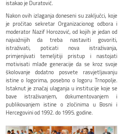
istakao je Duratović.
Nakon ovih izlaganja doneseni su zaključci, koje
je pročitao sekretar Organizacionog odbora i
moderator Nazif Horozović, od kojih je jedan od
najvažnijih da treba nastaviti govoriti,
istraživati, poticati nova istraživanja,
primjenjivati temeljitiji pristup i nastojati
motivisati mlađe generacije da se kroz svoje
školovanje dodatno posvete rasvjetljavanju
istine o logorima, posebno o logoru Trnopolje.
Istaknut je značaj ulaganja u institucije koje se
bave istraživanjem, dokumentovanjem i
publikovanjem istine o zločinima u Bosni i
Hercegovini od 1992. do 1995. godine.