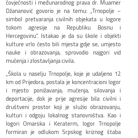
čovječnosti i međunarodnog prava dr. Muamer
Džananović govorio je na temu: „Trnopolje –
simbol pretvaranja civilnih objekata u logore
tokom agresije na Republiku Bosnu i
Hercegovinu“. Istakao je da su škole i objekti
kulture vrlo često bili mjesta gdje se, umjesto
nauke i obrazovanja, sprovodio najgori vid
mučenja i zlostavljanja civila.
„Škola u naselju Trnopolje, koje je udaljeno 12
km od Prijedora, postala je koncentracioni logor
i mjesto ponižavanja, mučenja, silovanja i
deportacije, dok je prije agresije bila civilni i
društveni prostor koji je služio obrazovanju,
kulturi i odgoju lokalnog stanovništva. Kao i
logori Omarska i Keraterm, logor Trnopolje
formiran je odlukom Srpskog kriznog štaba