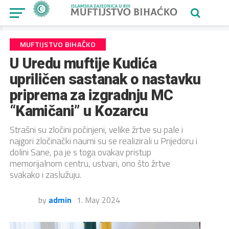
MUFTIJSTVO BIHAĆKO
U Uredu muftije Kudića
upriličen sastanak o nastavku
priprema za izgradnju MC
“Kamičani” u Kozarcu
Strašni su zločini počinjeni, velike žrtve su pale i
najgori zločinački naumi su se realizirali u Prijedoru i
dolini Sane, pa je s toga ovakav pristup
memorijalnom centru, ustvari, ono što žrtve
svakako i zaslužuju.
by
admin
1. May 2024