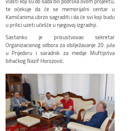
vlasti koji su do sada bili podrška ovom projektu,
te očekuje da će se memorijalni centar u
Kamičanima ubrzo sagraditi i da će svi koji budu
u prilici uzeti učešće u njegovoj izgradnji.
Sastanku je prisustvovao sekretar
Organizacionog odbora za obilježavanje 20. jula
u Prijedoru i saradnik za medije Muftijstva
bihaćkog Nazif Horozović.