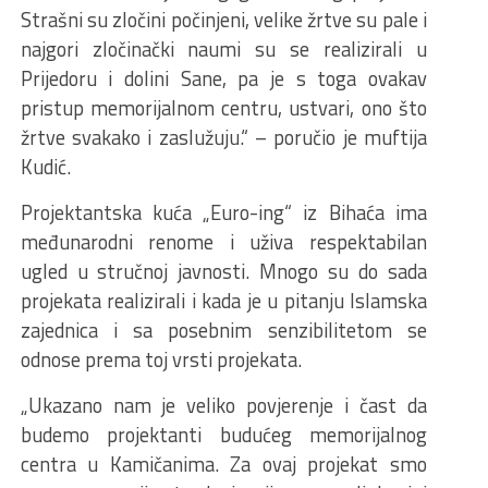
Strašni su zločini počinjeni, velike žrtve su pale i
najgori zločinački naumi su se realizirali u
Prijedoru i dolini Sane, pa je s toga ovakav
pristup memorijalnom centru, ustvari, ono što
žrtve svakako i zaslužuju.“ – poručio je muftija
Kudić.
Projektantska kuća „Euro-ing“ iz Bihaća ima
međunarodni renome i uživa respektabilan
ugled u stručnoj javnosti. Mnogo su do sada
projekata realizirali i kada je u pitanju Islamska
zajednica i sa posebnim senzibilitetom se
odnose prema toj vrsti projekata.
„Ukazano nam je veliko povjerenje i čast da
budemo projektanti budućeg memorijalnog
centra u Kamičanima. Za ovaj projekat smo