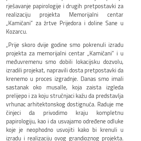
rješavanje papirologije i drugih pretpostavki za
realizaciju projekta Memorijalni centar
„Kamičani“ za žrtve Prijedora i doline Sane u
Kozarcu.
„Prije skoro dvije godine smo pokrenuli izradu
projekta za memorijalni centar „Kamičani“ i u
međuvremenu smo dobili lokacijsku dozvolu,
izradili projekat, napravili dosta pretpostavki da
krenemo u proces izgradnje. Danas smo imali
sastanak oko musalle, koja zaista izgleda
prelijepo i za koju stručnjaci kažu da predstavlja
vrhunac arhitektonskog dostignuća. Raduje me
činjeci da privodimo kraju kompletnu
papirologiju, kao i da usvajamo određene odluke
koje je neophodno usvojiti kako bi krenuli u
izradu i realizaciju ovog grandioznog projekta.