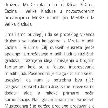
druženja Mreže mladih tri medžlisa: Bužima,
Cazina i Velike Kladuše u novootvorenim
prostorijama Mreže mladih pri Medžlisu IZ
Velika Kladuša.
„Imali smo privilegiju da se proteklog vikenda
družimo sa našim kolegama iz Mreže mladih
Cazina i Bužima. Cilj ovakvih susreta jeste
spajanje i umrežavanje mladih ljudi iz različitih
gradova i razmjena ideja i mišljenja o brojnim
temamam koje su u fokusu interesovanja
mladih ljudi. Posebno mi je drago što smo se svi
usaglasili da nam je potrebna živa riječ,
razgovor i susret i da su društvene mreže samo
dodatni alat, a nikako primarni način
komunikacije. Naš glavni imam mr. Ismet-ef.
Mustedanagić je održao predivno predavanje o