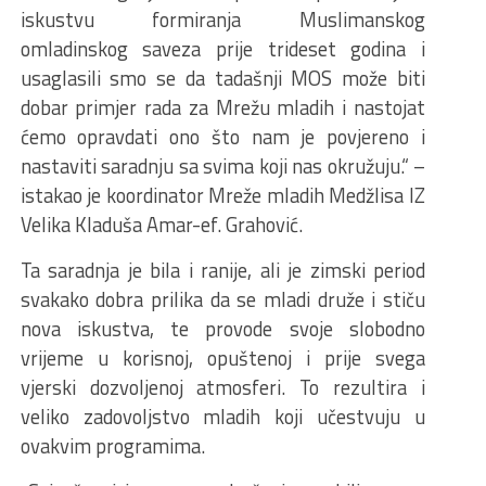
iskustvu formiranja Muslimanskog
omladinskog saveza prije trideset godina i
usaglasili smo se da tadašnji MOS može biti
dobar primjer rada za Mrežu mladih i nastojat
ćemo opravdati ono što nam je povjereno i
nastaviti saradnju sa svima koji nas okružuju.“ –
istakao je koordinator Mreže mladih Medžlisa IZ
Velika Kladuša Amar-ef. Grahović.
Ta saradnja je bila i ranije, ali je zimski period
svakako dobra prilika da se mladi druže i stiču
nova iskustva, te provode svoje slobodno
vrijeme u korisnoj, opuštenoj i prije svega
vjerski dozvoljenoj atmosferi. To rezultira i
veliko zadovoljstvo mladih koji učestvuju u
ovakvim programima.