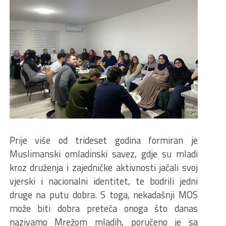
Prije više od trideset godina formiran je
Muslimanski omladinski savez, gdje su mladi
kroz druženja i zajedničke aktivnosti jačali svoj
vjerski i nacionalni identitet, te bodrili jedni
druge na putu dobra. S toga, nekadašnji MOS
može biti dobra preteča onoga što danas
nazivamo Mrežom mladih, poručeno je sa