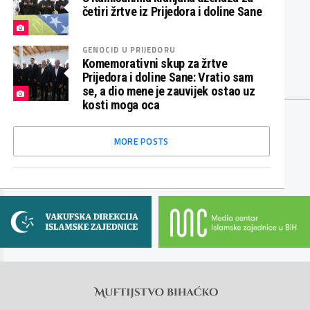
četiri žrtve iz Prijedora i doline Sane
GENOCID U PRIJEDORU
Komemorativni skup za žrtve
Prijedora i doline Sane: Vratio sam
se, a dio mene je zauvijek ostao uz
kosti moga oca
MORE POSTS