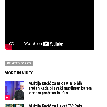
RELATED TOPICS
MORE IN VIDEO
Muftija Kudić za BIR TV: Bio bih
sretan kada bi svaki musliman barem
jednom pročitao Kur’an
Muftija Kudić za Hayat TV: Reis