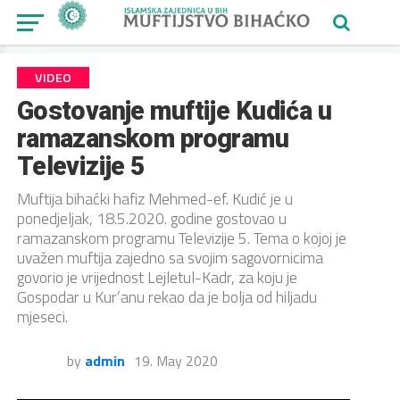
VIDEO
Gostovanje muftije Kudića u
ramazanskom programu
Televizije 5
Muftija bihaćki hafiz Mehmed-ef. Kudić je u
ponedjeljak, 18.5.2020. godine gostovao u
ramazanskom programu Televizije 5. Tema o kojoj je
uvažen muftija zajedno sa svojim sagovornicima
govorio je vrijednost Lejletul-Kadr, za koju je
Gospodar u Kur’anu rekao da je bolja od hiljadu
mjeseci.
by
admin
19. May 2020