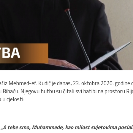
afiz Mehmed-ef. Kudić je danas, 23. oktobra 2020. godine
u Bihaću. Njegovu hutbu su čitali svi hatibi na prostoru Rij
u cjelosti:
„
A tebe smo, Muhammede, kao milost svjetovima poslal