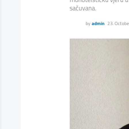
sačuvana.
by
admin
23. Octobe