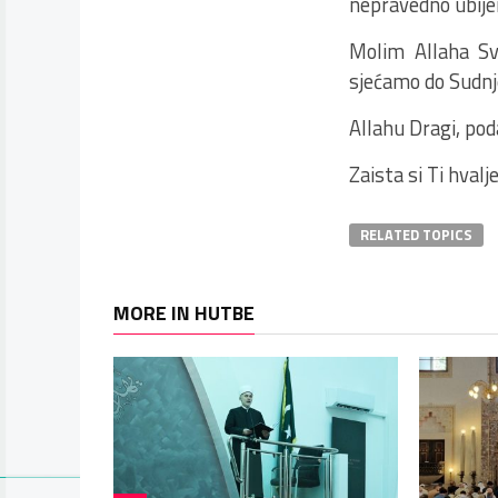
nepravedno ubijen
Molim Allaha Sv
sjećamo do Sudnj
Allahu Dragi, poda
Zaista si Ti hvalj
RELATED TOPICS
MORE IN HUTBE