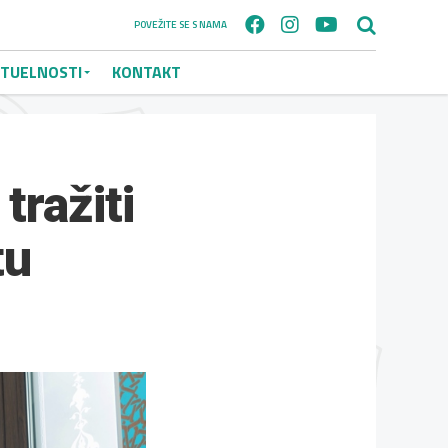
POVEŽITE SE S NAMA
TUELNOSTI
KONTAKT
tražiti
tu