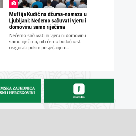
Muftija Kudić na džuma-namazu u
Ljubljani: Nećemo sačuvati vjeru i
domovinu samo riječima
Nećemo sačuvati ni vjeru ni domovinu
samo riječima, niti ćemo budućnost
osigurati pukim prisjećanjem...