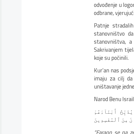
odvođenje u logor
odbrane, vjerujuć
Patnje stradali
stanovništvo da 
stanovništva, 
Sakrivanjem tijel
koje su počinili.
Kur’an nas podsje
imaju za cilj d
uništavanje jedne 
Narod Benu Israil
ذَبِّحُ أَبْنَآءَهُمْ
َانَ مِنَ ٱلْمُفْسِدِينَ
“Faraon se na zem