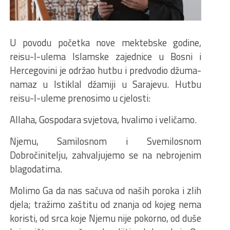
U povodu početka nove mektebske godine,
reisu-l-ulema Islamske zajednice u Bosni i
Hercegovini je održao hutbu i predvodio džuma-
namaz u Istiklal džamiji u Sarajevu. Hutbu
reisu-l-uleme prenosimo u cjelosti:
Allaha, Gospodara svjetova, hvalimo i veličamo.
Njemu, Samilosnom i Svemilosnom
Dobročinitelju, zahvaljujemo se na nebrojenim
blagodatima.
Molimo Ga da nas sačuva od naših poroka i zlih
djela; tražimo zaštitu od znanja od kojeg nema
koristi, od srca koje Njemu nije pokorno, od duše