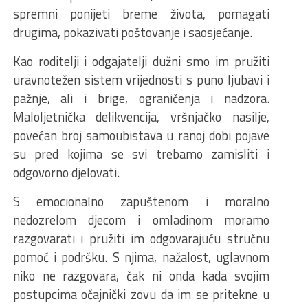
spremni ponijeti breme života, pomagati
drugima, pokazivati poštovanje i saosjećanje.
Kao roditelji i odgajatelji dužni smo im pružiti
uravnotežen sistem vrijednosti s puno ljubavi i
pažnje, ali i brige, ograničenja i nadzora.
Maloljetnička delikvencija, vršnjačko nasilje,
povećan broj samoubistava u ranoj dobi pojave
su pred kojima se svi trebamo zamisliti i
odgovorno djelovati.
S emocionalno zapuštenom i moralno
nedozrelom djecom i omladinom moramo
razgovarati i pružiti im odgovarajuću stručnu
pomoć i podršku. S njima, nažalost, uglavnom
niko ne razgovara, čak ni onda kada svojim
postupcima očajnički zovu da im se pritekne u