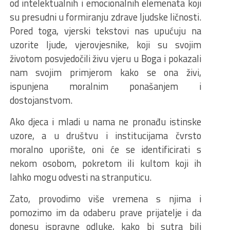
od intelektualnih i emocionalnih elemenata koji
su presudni u formiranju zdrave ljudske ličnosti.
Pored toga, vjerski tekstovi nas upućuju na
uzorite ljude, vjerovjesnike, koji su svojim
životom posvjedočili živu vjeru u Boga i pokazali
nam svojim primjerom kako se ona živi,
ispunjena moralnim ponašanjem i
dostojanstvom.
Ako djeca i mladi u nama ne pronađu istinske
uzore, a u društvu i institucijama čvrsto
moralno uporište, oni će se identificirati s
nekom osobom, pokretom ili kultom koji ih
lahko mogu odvesti na stranputicu.
Zato, provodimo više vremena s njima i
pomozimo im da odaberu prave prijatelje i da
donesu ispravne odluke, kako bi sutra bili