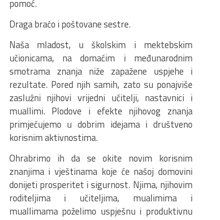
pomoć.
Draga braćo i poštovane sestre.
Naša mladost, u školskim i mektebskim
učionicama, na domaćim i međunarodnim
smotrama znanja niže zapažene uspjehe i
rezultate. Pored njih samih, zato su ponajviše
zaslužni njihovi vrijedni učitelji, nastavnici i
muallimi. Plodove i efekte njihovog znanja
primjećujemo u dobrim idejama i društveno
korisnim aktivnostima.
Ohrabrimo ih da se okite novim korisnim
znanjima i vještinama koje će našoj domovini
donijeti prosperitet i sigurnost. Njima, njihovim
roditeljima i učiteljima, mualimima i
muallimama poželimo uspješnu i produktivnu