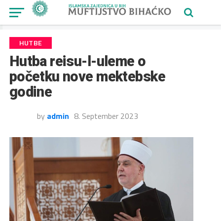
HUTBE
Hutba reisu-l-uleme o
početku nove mektebske
godine
by
admin
8. September 2023