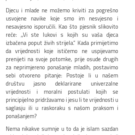
Djecu i mlade ne možemo kriviti za pogrešno
usvojene navike koje smo im nesvjesno i
nesavjesno isporučili. Kao što pjesnik slikovito
reče: ,,Vi ste lukovi s kojih su vaša djeca
izbačena poput živih strijela.“ Kada primijetimo
da vrijednosti koje ističemo ne uspijevamo
prenijeti na svoje potomke, prije osude drugih
za neprimjereno ponašanje mladih, postavimo
sebi otvoreno pitanje: Postoje li u našem
društvu jasno deklarirane univerzalne
vrijednosti i moralni postulati kojih se
principijelno pridržavamo i jesu li te vrijednosti u
saglasju ili u raskoraku s našom praksom i
ponašanjem?
Nema nikakve sumnje u to da je islam sazdan