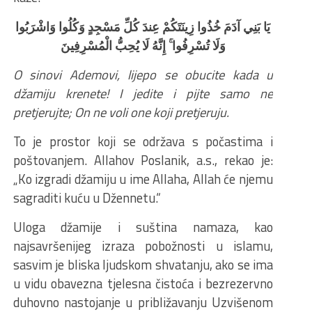
يَا بَنِي آدَمَ خُذُوا زِينَتَكُمْ عِندَ كُلِّ مَسْجِدٍ وَكُلُوا وَاشْرَبُوا
وَلَا تُسْرِفُوا ۚ إِنَّهُ لَا يُحِبُّ الْمُسْرِفِينَ
O sinovi Ademovi, lijepo se obucite kada u
džamiju krenete! I jedite i pijte samo ne
pretjerujte; On ne voli one koji pretjeruju.
To je prostor koji se održava s počastima i
poštovanjem. Allahov Poslanik, a.s., rekao je:
„Ko izgradi džamiju u ime Allaha, Allah će njemu
sagraditi kuću u Džennetu.“
Uloga džamije i suština namaza, kao
najsavršenijeg izraza pobožnosti u islamu,
sasvim je bliska ljudskom shvatanju, ako se ima
u vidu obavezna tjelesna čistoća i bezrezervno
duhovno nastojanje u približavanju Uzvišenom