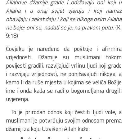
Allahove džamije grade i održavaju oni koji u
Allaha i u onaj svijet vjeruju i koji namaz
obavljaju i zekat daju i koji se nikoga osim Allaha
ne boje; oni su, nadati se je, na pravom putu.
(K,
9:18)
Čovjeku je naređeno da poštuje i afirmira
vrijednosti. Džamije su muslimani tokom
povijesti gradili, razvijajući vrlinu ljudi koji grade
i razvijaju vrijednosti, ne ponižavajući nikoga, a
kamo li da ruše mjesta u kojima se veliča Božije
ime i onda kada se radi o bogomoljama drugih
uvjerenja.
To je prirodan odnos koji čestiti ljudi vole, a
muslimani je potvrđuju svojim odnosom prema
džamiji za koju Uzvišeni Allah kaže: