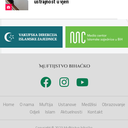
ustrajnost u vjeri
Home
O nama
Muftija
Ustanove
Medžlisi
Obrazovanje
Odjeli
Islam
Aktuelnosti
Kontakt
Copyright © 2023 Muftijstvo bihaćko