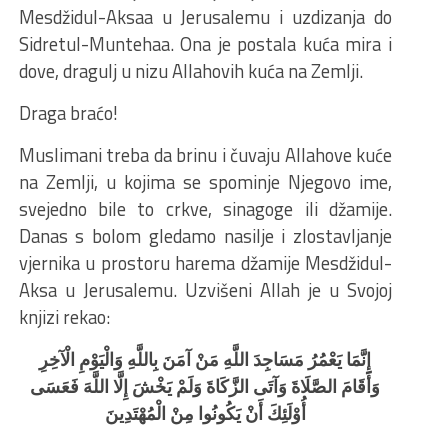
Mesdžidul-Aksaa u Jerusalemu i uzdizanja do
Sidretul-Muntehaa. Ona je postala kuća mira i
dove, dragulj u nizu Allahovih kuća na Zemlji.
Draga braćo!
Muslimani treba da brinu i čuvaju Allahove kuće
na Zemlji, u kojima se spominje Njegovo ime,
svejedno bile to crkve, sinagoge ili džamije.
Danas s bolom gledamo nasilje i zlostavljanje
vjernika u prostoru harema džamije Mesdžidul-
Aksa u Jerusalemu. Uzvišeni Allah je u Svojoj
knjizi rekao:
إِنَّمَا يَعْمُرُ مَسَاجِدَ اللَّهِ مَنْ آمَنَ بِاللَّهِ وَالْيَوْمِ الْآخِرِ
وَأَقَامَ الصَّلَاةَ وَآتَى الزَّكَاةَ وَلَمْ يَخْشَ إِلَّا اللَّهَ فَعَسَى
أُوْلَئِكَ أَنْ يَكُونُوا مِنْ الْمُهْتَدِينَ