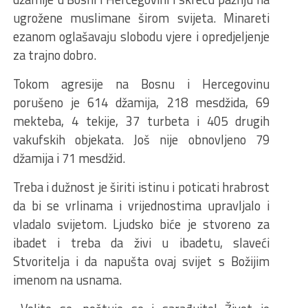
ugrožene muslimane širom svijeta. Minareti
ezanom oglašavaju slobodu vjere i opredjeljenje
za trajno dobro.
Tokom agresije na Bosnu i Hercegovinu
porušeno je 614 džamija, 218 mesdžida, 69
mekteba, 4 tekije, 37 turbeta i 405 drugih
vakufskih objekata. Još nije obnovljeno 79
džamija i 71 mesdžid.
Treba i dužnost je širiti istinu i poticati hrabrost
da bi se vrlinama i vrijednostima upravljalo i
vladalo svijetom. Ljudsko biće je stvoreno za
ibadet i treba da živi u ibadetu, slaveći
Stvoritelja i da napušta ovaj svijet s Božijim
imenom na usnama.