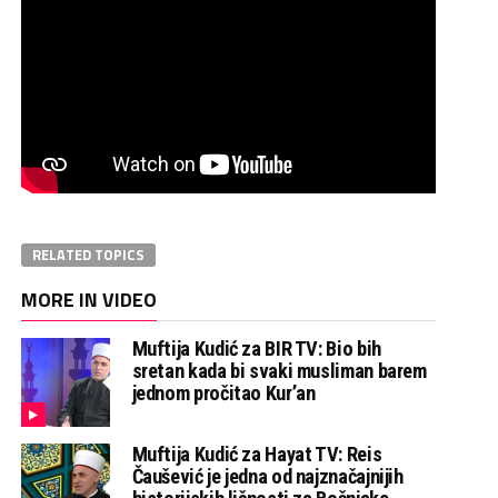
RELATED TOPICS
MORE IN VIDEO
Muftija Kudić za BIR TV: Bio bih
sretan kada bi svaki musliman barem
jednom pročitao Kur’an
Muftija Kudić za Hayat TV: Reis
Čaušević je jedna od najznačajnijih