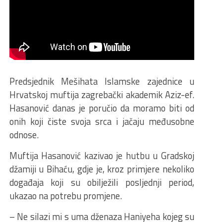
Predsjednik Mešihata Islamske zajednice u
Hrvatskoj muftija zagrebački akademik Aziz-ef.
Hasanović danas je poručio da moramo biti od
onih koji čiste svoja srca i jačaju međusobne
odnose.
Muftija Hasanović kazivao je hutbu u Gradskoj
džamiji u Bihaću, gdje je, kroz primjere nekoliko
događaja koji su obilježili posljednji period,
ukazao na potrebu promjene.
– Ne silazi mi s uma dženaza Haniyeha kojeg su