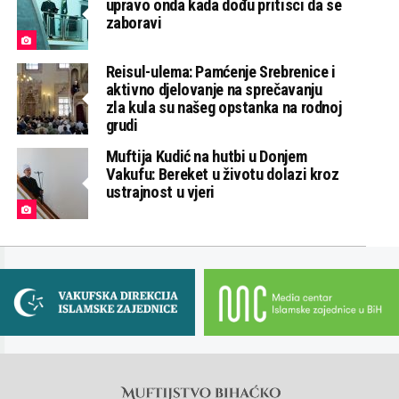
upravo onda kada dođu pritisci da se
zaboravi
Reisul-ulema: Pamćenje Srebrenice i
aktivno djelovanje na sprečavanju
zla kula su našeg opstanka na rodnoj
grudi
Muftija Kudić na hutbi u Donjem
Vakufu: Bereket u životu dolazi kroz
ustrajnost u vjeri