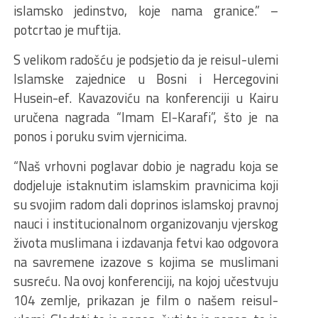
islamsko jedinstvo, koje nama granice.” –
potcrtao je muftija.
S velikom radošću je podsjetio da je reisul-ulemi
Islamske zajednice u Bosni i Hercegovini
Husein-ef. Kavazoviću na konferenciji u Kairu
uručena nagrada “Imam El-Karafi”, što je na
ponos i poruku svim vjernicima.
“Naš vrhovni poglavar dobio je nagradu koja se
dodjeluje istaknutim islamskim pravnicima koji
su svojim radom dali doprinos islamskoj pravnoj
nauci i institucionalnom organizovanju vjerskog
života muslimana i izdavanja fetvi kao odgovora
na savremene izazove s kojima se muslimani
susreću. Na ovoj konferenciji, na kojoj učestvuju
104 zemlje, prikazan je film o našem reisul-