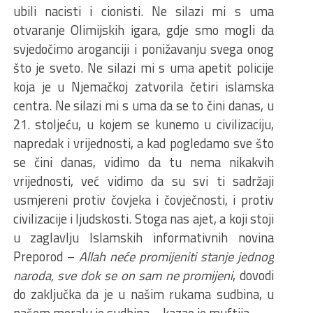
ubili nacisti i cionisti. Ne silazi mi s uma
otvaranje Olimijskih igara, gdje smo mogli da
svjedočimo aroganciji i ponižavanju svega onog
što je sveto. Ne silazi mi s uma apetit policije
koja je u Njemačkoj zatvorila četiri islamska
centra. Ne silazi mi s uma da se to čini danas, u
21. stoljeću, u kojem se kunemo u civilizaciju,
napredak i vrijednosti, a kad pogledamo sve što
se čini danas, vidimo da tu nema nikakvih
vrijednosti, već vidimo da su svi ti sadržaji
usmjereni protiv čovjeka i čovječnosti, i protiv
civilizacije i ljudskosti. Stoga nas ajet, a koji stoji
u zaglavlju Islamskih informativnih novina
Preporod –
Allah neće promijeniti stanje jednog
naroda, sve dok se on sam ne promijeni
, dovodi
do zaključka da je u našim rukama sudbina, u