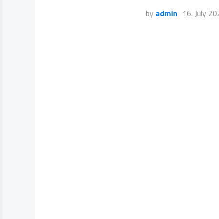
by
admin
16. July 2