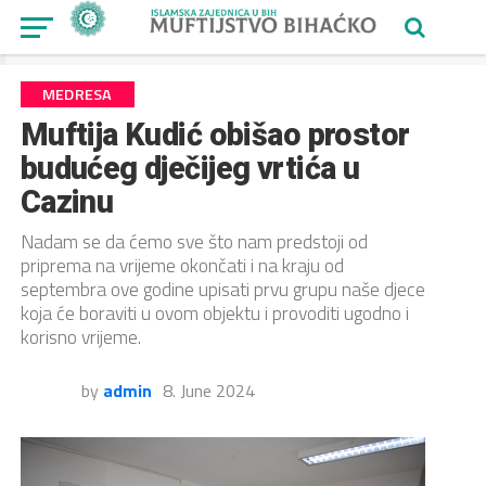
MEDRESA
Muftija Kudić obišao prostor
budućeg dječijeg vrtića u
Cazinu
Nadam se da ćemo sve što nam predstoji od
priprema na vrijeme okončati i na kraju od
septembra ove godine upisati prvu grupu naše djece
koja će boraviti u ovom objektu i provoditi ugodno i
korisno vrijeme.
by
admin
8. June 2024