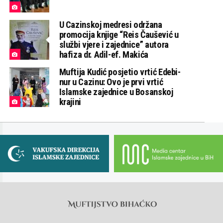
U Cazinskoj medresi održana
promocija knjige “Reis Čaušević u
službi vjere i zajednice” autora
hafiza dr. Adil-ef. Makića
Muftija Kudić posjetio vrtić Edebi-
nur u Cazinu: Ovo je prvi vrtić
Islamske zajednice u Bosanskoj
krajini