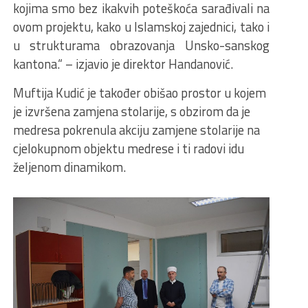
kojima smo bez ikakvih poteškoća sarađivali na
ovom projektu, kako u Islamskoj zajednici, tako i
u strukturama obrazovanja Unsko-sanskog
kantona.“ – izjavio je direktor Handanović.
Muftija Kudić je također obišao prostor u kojem
je izvršena zamjena stolarije, s obzirom da je
medresa pokrenula akciju zamjene stolarije na
cjelokupnom objektu medrese i ti radovi idu
željenom dinamikom.