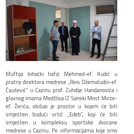
Muftija bihaćki hafiz Mehmed-ef. Kudić u
pratnji direktora medrese „Reis Džemaludin-ef.
Čaušević“ u Cazinu prof. Zuhdije Handanovića i
glavnog imama Medžlisa IZ Sanski Most Mirze-
ef. Žerića, obišao je prostor u kojem će biti
smješten budući vrtić „Edeb“, koji će biti
smješten u kompleksu sportske dvorane
medrese u Cazinu. Po informacijama koje smo