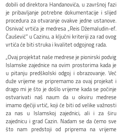
dobili od direktora Handanovića, u završnoj fazi
je pribavljanje potrebne dokumentacije i slijed
procedura za otvaranje ovakve jedne ustanove.
Osnivač vrtića je medresa „Reis Džemaludin-ef.
Čaušević“ u Cazinu, a ključni kriteriji za rad ovog
vrtića će biti struka i kvalitet odgojnog rada.
„Ovaj projektat naše medrese je pionirski podvig
Islamske zajednice na ovim prostorima kada je
u pitanju predškolski odgoj i obrazovanje. Već
duže vrijeme se pripremamo za ovaj projekat i
drago mi je što je došlo vrijeme kada se počinje
ostvarivati naš naum da u okviru medrese
imamo dječiji vrtić, koji će biti od velike važnosti
za nas u Islamskoj zajednici, ali i za širu
zajednicu i grad Cazin. Nadam se da ćemo sve
što nam predstoji od priprema na vrijeme