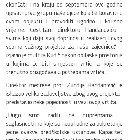
okončati i na kraju od septembra ove godine
upisati prvu grupu naše djece koja će boraviti u
ovom objektu i provoditi ugodno i korisno
vrijeme. Čestitam direktoru Handanoviću i
svima koji daju svoj doprinos u realizaciji ovog
veoma važnog projekta za našu zajednicu.“ –
izjavio je muftija Kudić nakon obilaska prostorija
u kojima će biti smješten vrtić, a koje se
trenutno priagođavaju potrebama vrtića.
Direktor medrese prof. Zuhdija Handanović je
iskazao veliko zadovoljstvo zbog ovog projekta i
predstavio neke pojedinosti u vezi ovog vrtića.
„Dugo smo radili na pripremama i
saglasnostima koje su neophodne za pokretanje
jedne ovakve predškolske ustanove. Kapacitet