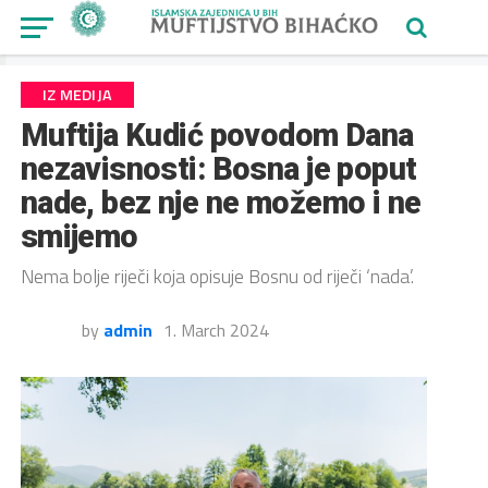
IZ MEDIJA
Muftija Kudić povodom Dana
nezavisnosti: Bosna je poput
nade, bez nje ne možemo i ne
smijemo
Nema bolje riječi koja opisuje Bosnu od riječi ‘nada’.
by
admin
1. March 2024