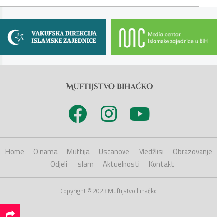
Home
O nama
Muftija
Ustanove
Medžlisi
Obrazovanje
Odjeli
Islam
Aktuelnosti
Kontakt
Copyright © 2023 Muftijstvo bihaćko