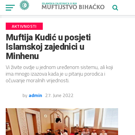
AKTIVNOSTI
Muftija Kudić u posjeti
Islamskoj zajednici u
Minhenu
Vi živite ovdje u jednom uređenom sistemu, ali koji
ima mnogo izazova kada je u pitanju porodica i
očuvanje moralnih vrijednosti.
by
admin
27. June 2022