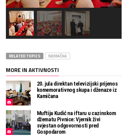
RELATED TOPICS
NJEMAČKA
MORE IN AKTIVNOSTI
20. jula direktan televizijski prijenos
komemorativnog skupa i dženaze iz
Kamičana
Muftija Kudić na iftaru u cazinskom
džematu Pivnice: Vjernik živi
svjestan odgovornosti pred
Gospodarom