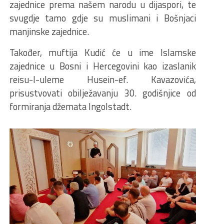
zajednice prema našem narodu u dijaspori, te
svugdje tamo gdje su muslimani i Bošnjaci
manjinske zajednice.
Također, muftija Kudić će u ime Islamske
zajednice u Bosni i Hercegovini kao izaslanik
reisu-l-uleme Husein-ef. Kavazovića,
prisustvovati obilježavanju 30. godišnjice od
formiranja džemata Ingolstadt.