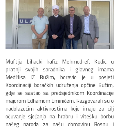
Muftija bihaćki hafiz Mehmed-ef. Kudić u
pratnji svojih saradnika i glavnog imama
Medžlisa IZ Bužim, boravio je u posjeti
Koordinaciji boračkih udruženja općine Bužim,
gdje se sastao sa predsjednikom Koordinacije
majorom Edhamom Eminićem. Razgovarali su o
nadolazećim aktivnostima koje imaju za cilj
očuvanje sjećanja na hrabru i vitešku borbu
našeg naroda za našu domovinu Bosnu i