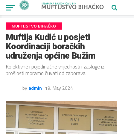
MUFTIJSTVO BIHAĆKO
Muftija Kudić u posjeti
Koordinaciji boračkih
udruženja općine Bužim
Kolektivne i pojedinačne vrijednosti i zasluge iz
prošlosti moramo čuvati od zaborava.
by
admin
19. May 2024