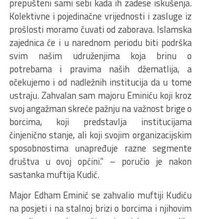
prepušteni sami sebi kada ih zadese iskušenja.
Kolektivne i pojedinačne vrijednosti i zasluge iz
prošlosti moramo čuvati od zaborava. Islamska
zajednica će i u narednom periodu biti podrška
svim našim udruženjima koja brinu o
potrebama i pravima naših džematlija, a
očekujemo i od nadležnih institucija da u tome
ustraju. Zahvalan sam majoru Eminiću koji kroz
svoj angažman skreće pažnju na važnost brige o
borcima, koji predstavlja institucijama
činjenično stanje, ali koji svojim organizacijskim
sposobnostima unapređuje razne segmente
društva u ovoj općini.” – poručio je nakon
sastanka muftija Kudić.
Major Edham Eminić se zahvalio muftiji Kudiću
na posjeti i na stalnoj brizi o borcima i njihovim