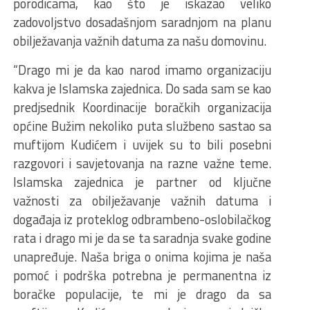
porodicama, kao što je iskazao veliko
zadovoljstvo dosadašnjom saradnjom na planu
obilježavanja važnih datuma za našu domovinu.
“Drago mi je da kao narod imamo organizaciju
kakva je Islamska zajednica. Do sada sam se kao
predjsednik Koordinacije boračkih organizacija
općine Bužim nekoliko puta službeno sastao sa
muftijom Kudićem i uvijek su to bili posebni
razgovori i savjetovanja na razne važne teme.
Islamska zajednica je partner od ključne
važnosti za obilježavanje važnih datuma i
događaja iz proteklog odbrambeno-oslobilačkog
rata i drago mi je da se ta saradnja svake godine
unapređuje. Naša briga o onima kojima je naša
pomoć i podrška potrebna je permanentna iz
boračke populacije, te mi je drago da sa