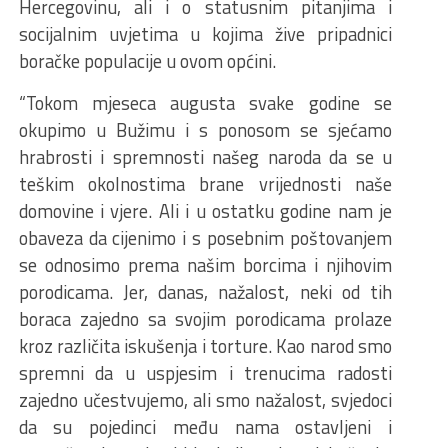
Hercegovinu, ali i o statusnim pitanjima i
socijalnim uvjetima u kojima žive pripadnici
boračke populacije u ovom općini.
“Tokom mjeseca augusta svake godine se
okupimo u Bužimu i s ponosom se sjećamo
hrabrosti i spremnosti našeg naroda da se u
teškim okolnostima brane vrijednosti naše
domovine i vjere. Ali i u ostatku godine nam je
obaveza da cijenimo i s posebnim poštovanjem
se odnosimo prema našim borcima i njihovim
porodicama. Jer, danas, nažalost, neki od tih
boraca zajedno sa svojim porodicama prolaze
kroz različita iskušenja i torture. Kao narod smo
spremni da u uspjesim i trenucima radosti
zajedno učestvujemo, ali smo nažalost, svjedoci
da su pojedinci među nama ostavljeni i