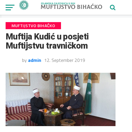
MUFTIJSTVO BIHAĆKO
Muftija Kudić u posjeti
Muftijstvu travničkom
by
admin
12. September 2019