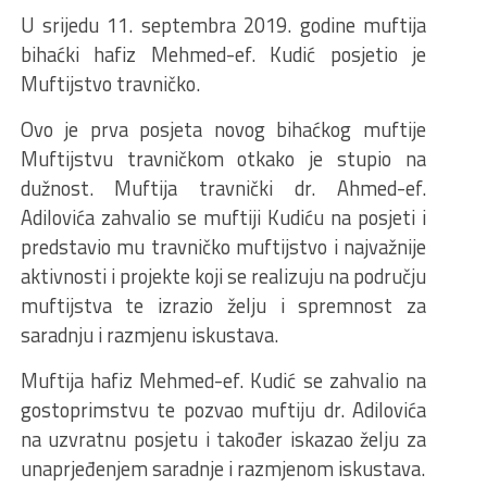
U srijedu 11. septembra 2019. godine muftija
bihaćki hafiz Mehmed-ef. Kudić posjetio je
Muftijstvo travničko.
Ovo je prva posjeta novog bihaćkog muftije
Muftijstvu travničkom otkako je stupio na
dužnost. Muftija travnički dr. Ahmed-ef.
Adilovića zahvalio se muftiji Kudiću na posjeti i
predstavio mu travničko muftijstvo i najvažnije
aktivnosti i projekte koji se realizuju na području
muftijstva te izrazio želju i spremnost za
saradnju i razmjenu iskustava.
Muftija hafiz Mehmed-ef. Kudić se zahvalio na
gostoprimstvu te pozvao muftiju dr. Adilovića
na uzvratnu posjetu i također iskazao želju za
unaprjeđenjem saradnje i razmjenom iskustava.