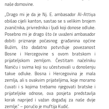
naše domovine.
„Drago mi je da je Nj. E. ambasador Al-Attiya
obišao cijeli kanton, sastao se s velikim brojem
zvaničnika, privrednika i ljudi koji donose odluke.
Posebno mi je drago što će uvaženi ambasador
dobiti priznanje počasnog građanina općine
Bužim, što dodatno potvrđuje povezanost
Bosne i Hercegovine s ovom bratskom i
prijateljskom zemljom. Čestitam načelniku
Naniću i svima koji su učestvovali u donošenju
takve odluke. Bosna i Hercegovina je mala
zemlja, ali s ovakvim prijateljima, koje moramo
čuvati i s kojima trebamo njegovati bratske i
prijateljske odnose, ova posjeta predstavlja
korak naprijed i važan događaj za naše dvije
zemlje.“ – poručio je muftija Kudić.