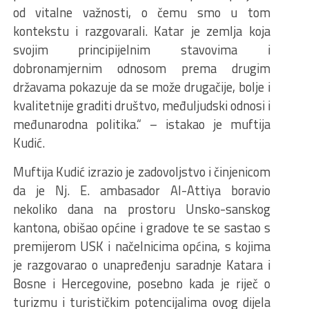
od vitalne važnosti, o čemu smo u tom
kontekstu i razgovarali. Katar je zemlja koja
svojim principijelnim stavovima i
dobronamjernim odnosom prema drugim
državama pokazuje da se može drugačije, bolje i
kvalitetnije graditi društvo, međuljudski odnosi i
međunarodna politika.“ – istakao je muftija
Kudić.
Muftija Kudić izrazio je zadovoljstvo i činjenicom
da je Nj. E. ambasador Al-Attiya boravio
nekoliko dana na prostoru Unsko-sanskog
kantona, obišao općine i gradove te se sastao s
premijerom USK i načelnicima općina, s kojima
je razgovarao o unapređenju saradnje Katara i
Bosne i Hercegovine, posebno kada je riječ o
turizmu i turističkim potencijalima ovog dijela