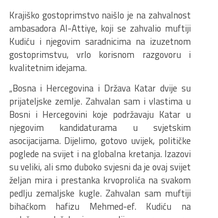
Krajiško gostoprimstvo naišlo je na zahvalnost
ambasadora Al-Attiye, koji se zahvalio muftiji
Kudiću i njegovim saradnicima na izuzetnom
gostoprimstvu, vrlo korisnom razgovoru i
kvalitetnim idejama.
„Bosna i Hercegovina i Država Katar dvije su
prijateljske zemlje. Zahvalan sam i vlastima u
Bosni i Hercegovini koje podržavaju Katar u
njegovim kandidaturama u svjetskim
asocijacijama. Dijelimo, gotovo uvijek, političke
poglede na svijet i na globalna kretanja. Izazovi
su veliki, ali smo duboko svjesni da je ovaj svijet
željan mira i prestanka krvoprolića na svakom
pedlju zemaljske kugle. Zahvalan sam muftiji
bihaćkom hafizu Mehmed-ef. Kudiću na