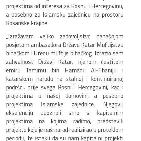
projektima od interesa za Bosnu i Hercegovinu,
a posebno za Islamsku zajednicu na prostoru
Bosanske krajine.
„Izražavam veliko zadovoljstvo današnjom
posjetom ambasadora Države Katar Muftijstvu
bihaćkom i Uredu muftije bihaćkog. Izrazio sam
zahvalnost Državi Katar, njenom čestitom
emiru Tamimu bin Hamadu Al-Thaniju i
katarskom narodu na stalnoj i kontinuiranoj
podršci, prije svega Bosni i Hercegovini, kao i
projektima u našoj domovini, a posebno
projektima Islamske zajednice. Njegovu
ekselenciju upoznali smo s kapitalnim
projektima na kojima radimo, predstavili
projekte koje je naš narod realizirao u proteklom
periodu, te istakli da su nam kapitalni projekti