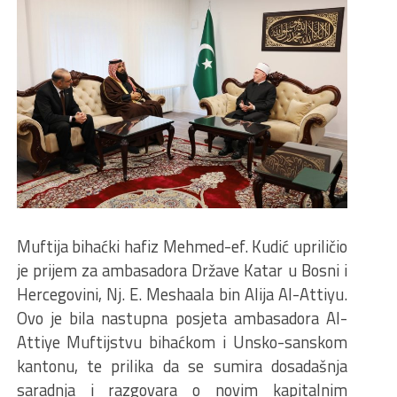
Muftija bihaćki hafiz Mehmed-ef. Kudić upriličio
je prijem za ambasadora Države Katar u Bosni i
Hercegovini, Nj. E. Meshaala bin Alija Al-Attiyu.
Ovo je bila nastupna posjeta ambasadora Al-
Attiye Muftijstvu bihaćkom i Unsko-sanskom
kantonu, te prilika da se sumira dosadašnja
saradnja i razgovara o novim kapitalnim