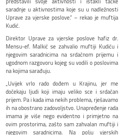
predstavili svoje aktivnosti i istakli tačke
saradnje u aktivnostima koje su u nadležnosti
Uprave za vjerske poslove.“ – rekao je muftija
Kudić.
Direktor Uprave za vjerske poslove hafiz dr.
Mensu-ef. Malkić se zahvalio muftiji Kudiću i
njegovim saradnicima na srdačnom prijemu i
ugodnom razgovoru kojeg su vodili o poslovima
na kojima sarađuju.
„Uvijek vrlo rado dođem u Krajinu, jer me
dočekaju ljudi koji imaju veliko sce i srdačan
prijem. Pa i kada ima nekih problema, rješavamo
ih na obostrano zadovoljstvo. Unapređenje rada
imama je više nego evidentno i primjetno na
ovim prostorima, zašto sam zahvalan muftiji i
njegovim saradnicima. Na polju vjerskih