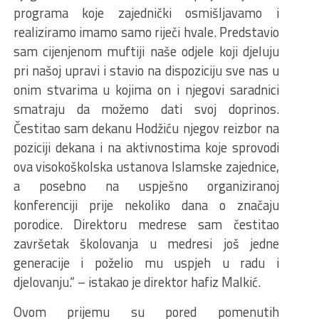
programa koje zajednički osmišljavamo i
realiziramo imamo samo riječi hvale. Predstavio
sam cijenjenom muftiji naše odjele koji djeluju
pri našoj upravi i stavio na dispoziciju sve nas u
onim stvarima u kojima on i njegovi saradnici
smatraju da možemo dati svoj doprinos.
Čestitao sam dekanu Hodžiću njegov reizbor na
poziciji dekana i na aktivnostima koje sprovodi
ova visokoškolska ustanova Islamske zajednice,
a posebno na uspješno organiziranoj
konferenciji prije nekoliko dana o značaju
porodice. Direktoru medrese sam čestitao
završetak školovanja u medresi još jedne
generacije i poželio mu uspjeh u radu i
djelovanju.“ – istakao je direktor hafiz Malkić.
Ovom prijemu su pored pomenutih