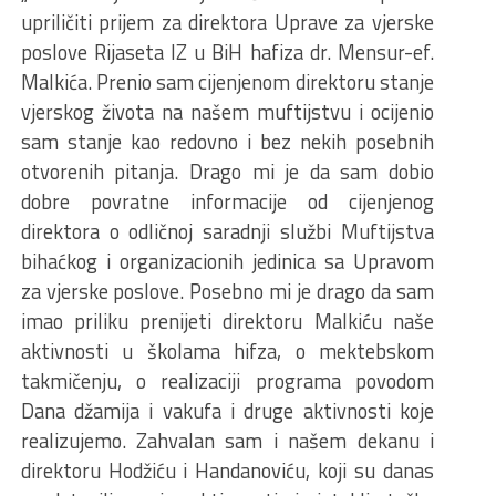
upriličiti prijem za direktora Uprave za vjerske
poslove Rijaseta IZ u BiH hafiza dr. Mensur-ef.
Malkića. Prenio sam cijenjenom direktoru stanje
vjerskog života na našem muftijstvu i ocijenio
sam stanje kao redovno i bez nekih posebnih
otvorenih pitanja. Drago mi je da sam dobio
dobre povratne informacije od cijenjenog
direktora o odličnoj saradnji službi Muftijstva
bihaćkog i organizacionih jedinica sa Upravom
za vjerske poslove. Posebno mi je drago da sam
imao priliku prenijeti direktoru Malkiću naše
aktivnosti u školama hifza, o mektebskom
takmičenju, o realizaciji programa povodom
Dana džamija i vakufa i druge aktivnosti koje
realizujemo. Zahvalan sam i našem dekanu i
direktoru Hodžiću i Handanoviću, koji su danas