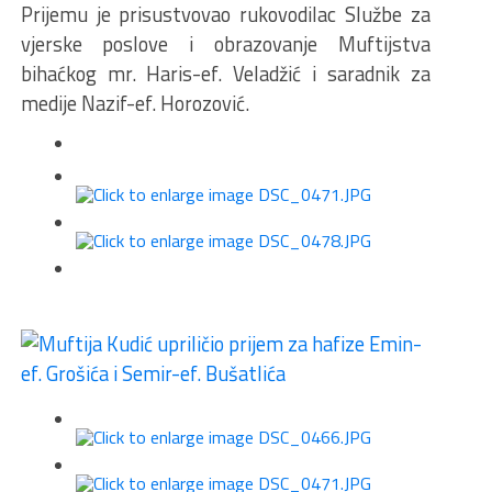
Prijemu je prisustvovao rukovodilac Službe za
vjerske poslove i obrazovanje Muftijstva
bihaćkog mr. Haris-ef. Veladžić i saradnik za
medije Nazif-ef. Horozović.