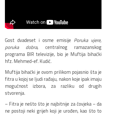
Gost dvadeset i osme emisije
Poruka vjere,
poruka dobra
, centralnog ramazanskog
programa BIR televizije, bio je Muftija bihaćki
hfz. Mehmed-ef. Kudić.
Muftija bihaćki je ovom prilikom pojasnio šta je
fitra u kojoj se ljudi rađaju, nakon koje ipak imaju
mogućnost izbora, za razliku od drugih
stvorenja.
– Fitra je nešto što je najbitnije za čovjeka – da
ne postoji neki grijeh koji je urođen, kao što to