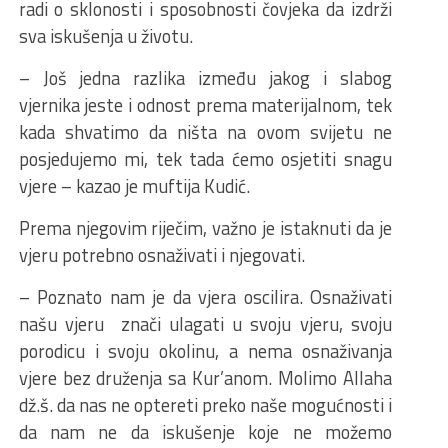
radi o sklonosti i sposobnosti čovjeka da izdrži
sva iskušenja u životu.
– Još jedna razlika između jakog i slabog
vjernika jeste i odnost prema materijalnom, tek
kada shvatimo da ništa na ovom svijetu ne
posjedujemo mi, tek tada ćemo osjetiti snagu
vjere – kazao je muftija Kudić.
Prema njegovim riječim, važno je istaknuti da je
vjeru potrebno osnaživati i njegovati.
– Poznato nam je da vjera oscilira. Osnaživati
našu vjeru znači ulagati u svoju vjeru, svoju
porodicu i svoju okolinu, a nema osnaživanja
vjere bez druženja sa Kur’anom. Molimo Allaha
dž.š. da nas ne optereti preko naše mogućnosti i
da nam ne da iskušenje koje ne možemo