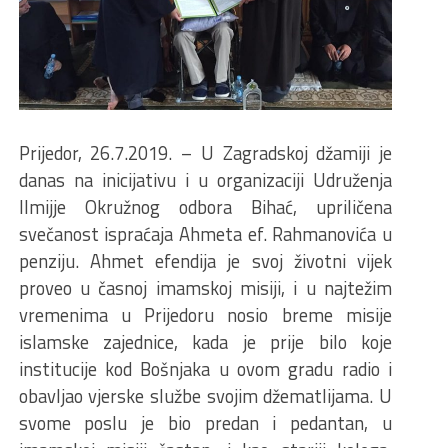
Prijedor, 26.7.2019. – U Zagradskoj džamiji je
danas na inicijativu i u organizaciji Udruženja
Ilmijje Okružnog odbora Bihać, upriličena
svečanost ispraćaja Ahmeta ef. Rahmanovića u
penziju. Ahmet efendija je svoj životni vijek
proveo u časnoj imamskoj misiji, i u najtežim
vremenima u Prijedoru nosio breme misije
islamske zajednice, kada je prije bilo koje
institucije kod Bošnjaka u ovom gradu radio i
obavljao vjerske službe svojim džematlijama. U
svome poslu je bio predan i pedantan, u