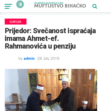
ILMIJJA
Prijedor: Svečanost ispraćaja
imama Ahmet-ef.
Rahmanovića u penziju
by
admin
28. July 2019