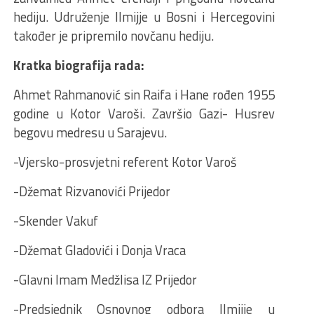
hediju. Udruženje Ilmijje u Bosni i Hercegovini
također je pripremilo novčanu hediju.
Kratka biografija rada:
Ahmet Rahmanović sin Raifa i Hane rođen 1955
godine u Kotor Varoši. Završio Gazi- Husrev
begovu medresu u Sarajevu.
-Vjersko-prosvjetni referent Kotor Varoš
-Džemat Rizvanovići Prijedor
-Skender Vakuf
-Džemat Gladovići i Donja Vraca
-Glavni Imam Medžlisa IZ Prijedor
-Predsjednik Osnovnog odbora Ilmijje u