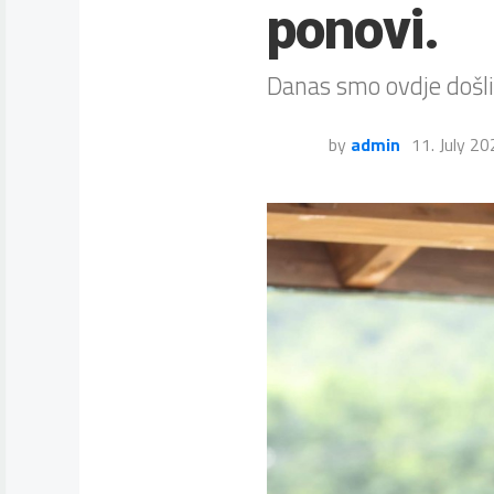
ponovi.
Danas smo ovdje došli
by
admin
11. July 2