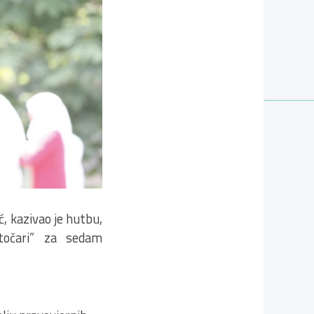
, kazivao je hutbu,
točari” za sedam