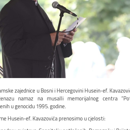
mske zajednice u Bosni i Hercegovini Husein-ef. Kavazović
ženazu namaz na musalli memorijalnog centra “Po
enih u genocidu 1995. godine.
me Husein-ef. Kavazovića prenosimo u cjelosti: