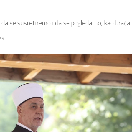
 da se susretnemo i da se pogledamo, kao braća 
025